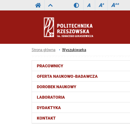
A
++
A
+
A
Strona główna
Wyszukiwarka
PRACOWNICY
OFERTA NAUKOWO-BADAWCZA
DOROBEK NAUKOWY
LABORATORIA
DYDAKTYKA
KONTAKT