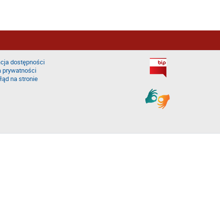
cja dostępności
a prywatności
łąd na stronie