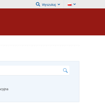
Wyszukaj
acyjna